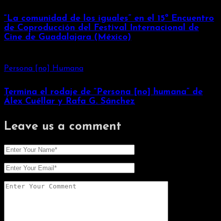
“La comunidad de los iguales” en el 15º Encuentro
de Coproducción del Festival Internacional de
Cine de Guadalajara (México)
Persona [no] Humana
Termina el rodaje de “Persona [no] humana” de
Álex Cuéllar y Rafa G. Sánchez
Leave us
a comment