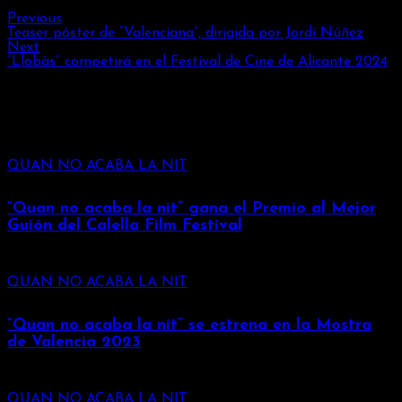
Previous
Teaser póster de “Valenciana”, dirigida por Jordi Núñez
Next
“Llobàs” competirá en el Festival de Cine de Alicante 2024
You may also
like
QUAN NO ACABA LA NIT
“Quan no acaba la nit” gana el Premio al Mejor
Guión del Calella Film Festival
QUAN NO ACABA LA NIT
“Quan no acaba la nit” se estrena en la Mostra
de Valencia 2023
QUAN NO ACABA LA NIT