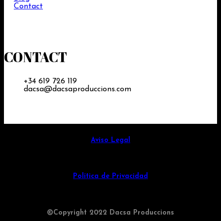
Contact
CONTACT
+34 619 726 119
dacsa@dacsaproduccions.com
Aviso Legal
Política de Privacidad
©Copyright 2022 Dacsa Produccions