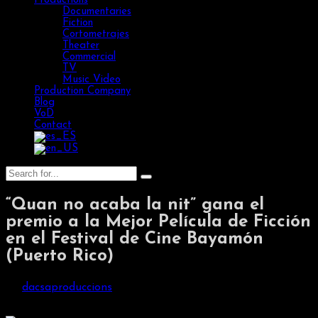
Productions
Documentaries
Fiction
Cortometrajes
Theater
Commercial
TV
Music Video
Production Company
Blog
VoD
Contact
“Quan no acaba la nit” gana el
premio a la Mejor Película de Ficción
en el Festival de Cine Bayamón
(Puerto Rico)
by
dacsaproduccions
/
March 27, 2024