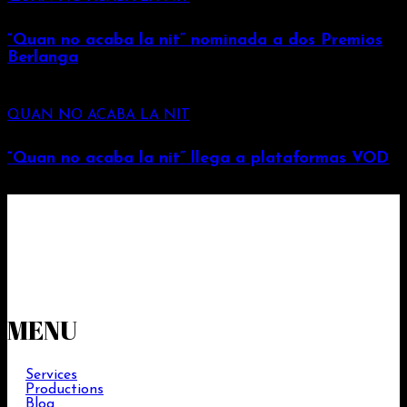
“Quan no acaba la nit” nominada a dos Premios
Berlanga
QUAN NO ACABA LA NIT
“Quan no acaba la nit” llega a plataformas VOD
MENU
Services
Productions
Blog